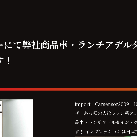
ーにて弊社商品車・ランチアデル
す！
import Carsensor2009
ぜ、ある種の人はラテン系ス
品車・ランチアデルタインテ
す！ インプレッションは日本