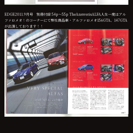
EDGE2011.9月号 別冊付録 54p～55p TheAnswerisALFA人生一度はアル
ファロメオ！のコーナーにて弊社商品車・アルファロメオ156GTA、147GTA
が出演しております！！