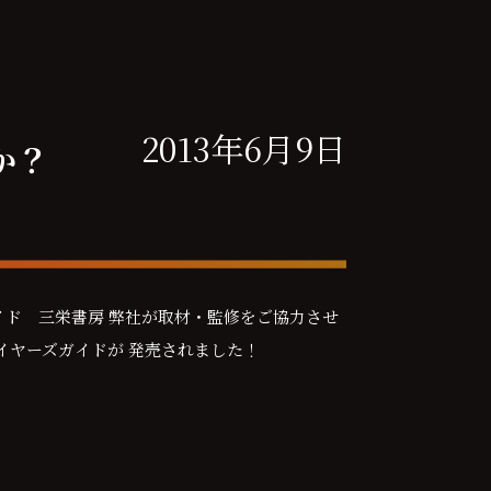
2013年6月9日
か？
イド 三栄書房 弊社が取材・監修をご協力させ
イヤーズガイドが 発売されました！