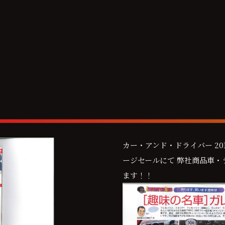
カー・アンド・ドライバー 201
ージセールにて 弊社商品車・
ます！！