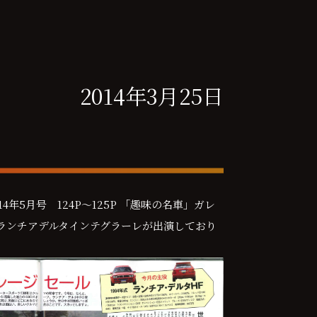
2014年3月25日
4年5月号 124P～125P 「趣味の名車」ガレ
ランチアデルタインテグラーレが出演しており