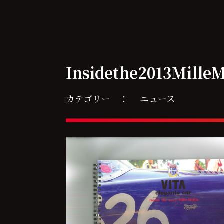
Insidethe2013MilleMi
カテゴリー ：
ニュース