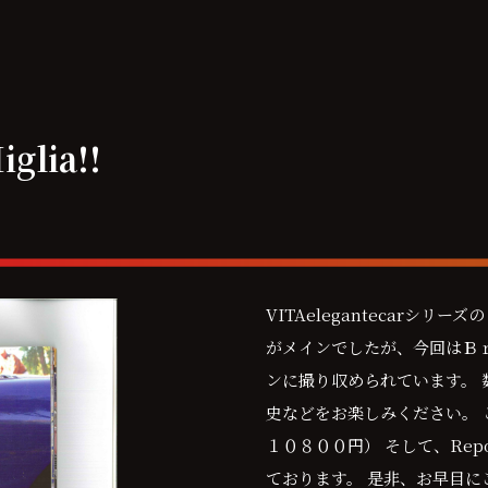
glia!!
VITAelegantecarシ
がメインでしたが、今回はＢ
ンに撮り収められています。
史などをお楽しみください。 
１０８００円） そして、Repor
ております。 是非、お早目に