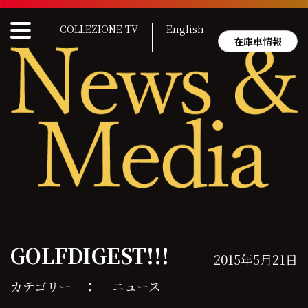
Skip
to
COLLEZIONE TV
English
content
在庫車情報
GOLFDIGEST!!!
2015年5月21日
カテゴリー ：
ニュース