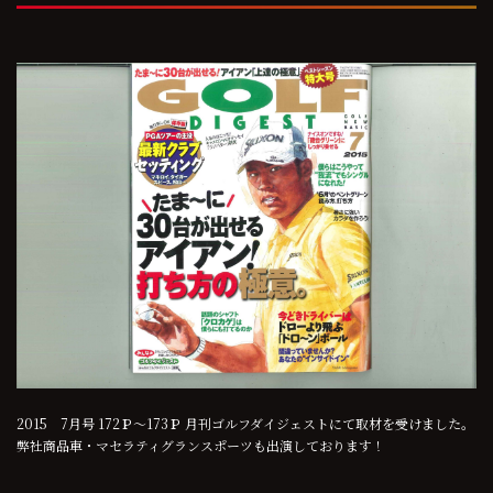
2015 7月号 172Ｐ～173Ｐ 月刊ゴルフダイジェストにて取材を受けました。
弊社商品車・マセラティグランスポーツも出演しております！