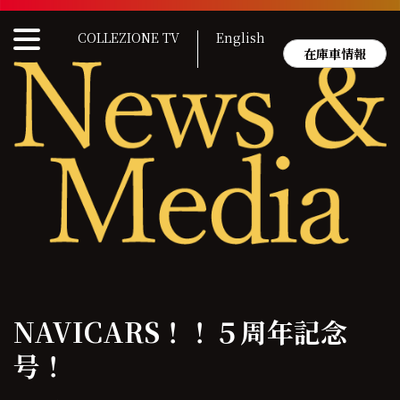
Skip
to
COLLEZIONE TV
English
content
在庫車情報
NAVICARS！！５周年記念
号！