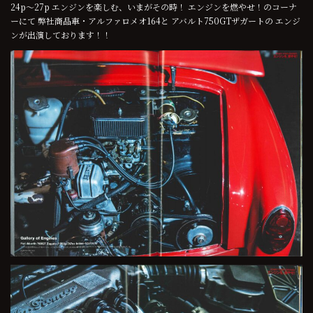
24p～27p エンジンを楽しむ、いまがその時！ エンジンを燃やせ！のコーナ
ーにて 弊社商品車・アルファロメオ164と アバルト750GTザガートの エンジ
ンが出演しております！！