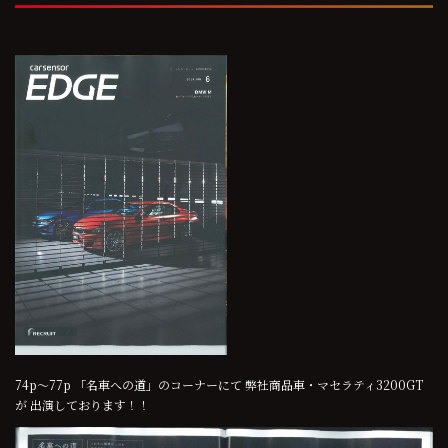
74p～77p 「名車への道」のコーナーにて 弊社商品車・マセラティ3200GT
が 出演しております！！