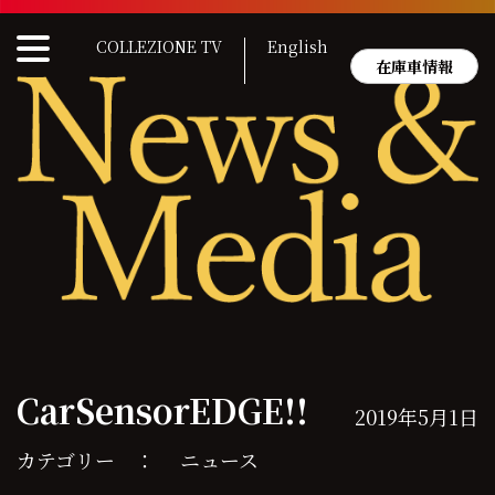
Skip
to
COLLEZIONE TV
English
content
在庫車情報
CarSensorEDGE!!
2019年5月1日
カテゴリー ：
ニュース